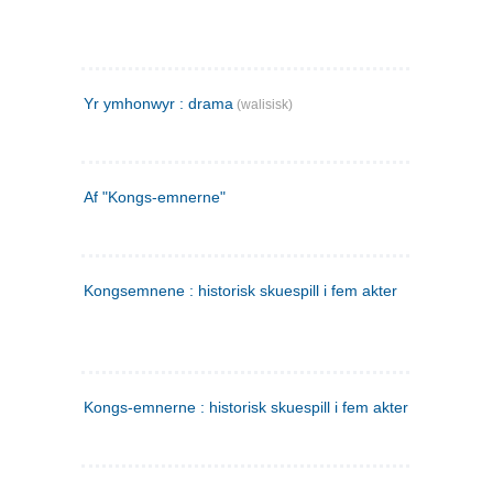
Yr ymhonwyr : drama
(walisisk)
Af "Kongs-emnerne"
Kongsemnene : historisk skuespill i fem akter
Kongs-emnerne : historisk skuespill i fem akter