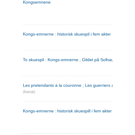
Kongsemnene
Kongs-emnerne : historisk skuespil i fem akter
To skuespil : Kongs-emnerne ; Gildet på Solhaug
Les pretendants à la couronne ; Les guerriers a Helgeland
(fransk)
Kongs-emnerne : historisk skuespill i fem akter