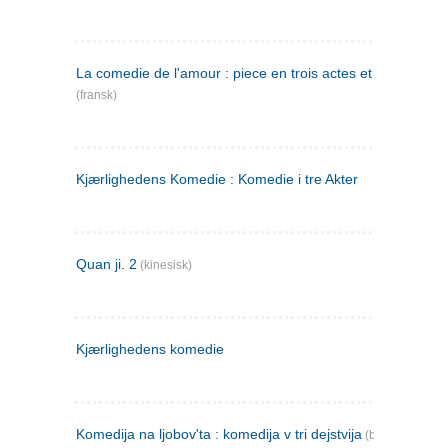
La comedie de l'amour : piece en trois actes et en vers
(fransk)
Kjærlighedens Komedie : Komedie i tre Akter
Quan ji. 2
(kinesisk)
Kjærlighedens komedie
Komedija na ljobov'ta : komedija v tri dejstvija
(bulgarsk)