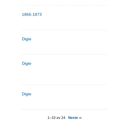
1866-1873
Digte
Digte
Digte
Neste
1–10 av 24
>>