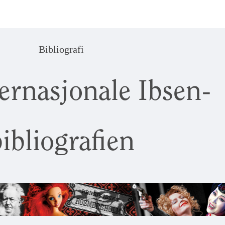
Bibliografi
ernasjonale Ibsen-
ibliografien