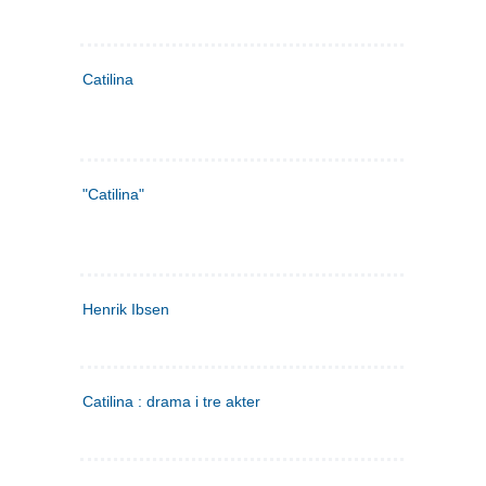
Catilina
"Catilina"
Henrik Ibsen
Catilina : drama i tre akter