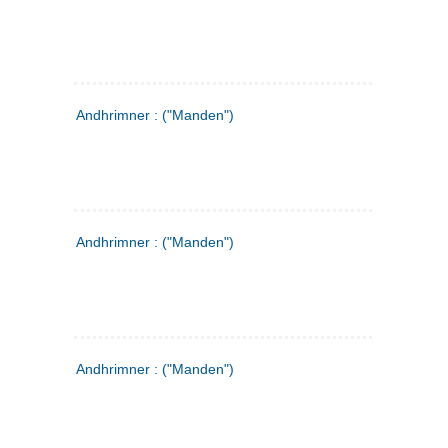
Andhrimner : ("Manden")
Andhrimner : ("Manden")
Andhrimner : ("Manden")