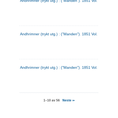
Andhrimner (trykt utg.) : ("Manden"). 1851 Vol. 2 Nr. 4
Andhrimner (trykt utg.) : ("Manden"). 1851 Vol. 2 Nr. 6
Andhrimner (trykt utg.) : ("Manden"). 1851 Vol. 1 Nr. 6
Neste
1–10 av 56
>>