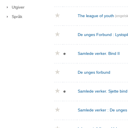
Utgiver
The league of youth
(engelsk
Språk
De unges Forbund : Lystspil
e
Samlede verker. Bind II
De unges forbund
e
Samlede verker. Sjette bin
Samlede verker : De unges f