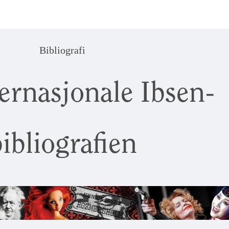
Bibliografi
ernasjonale Ibsen-
ibliografien