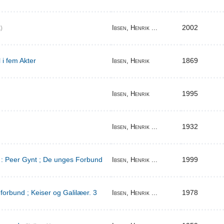
2002
Ibsen, Henrik ...
)
 i fem Akter
1869
Ibsen, Henrik
1995
Ibsen, Henrik
1932
Ibsen, Henrik ...
d : Peer Gynt ; De unges Forbund
1999
Ibsen, Henrik ...
orbund ; Keiser og Galilæer. 3
1978
Ibsen, Henrik ...