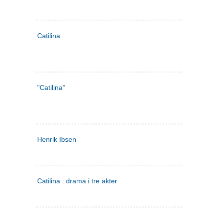
Catilina
"Catilina"
Henrik Ibsen
Catilina : drama i tre akter