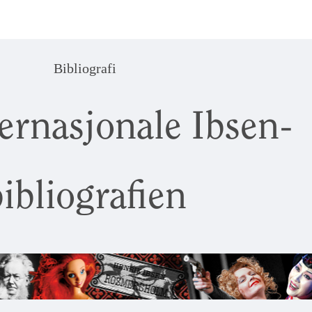
Bibliografi
ernasjonale Ibsen-
ibliografien