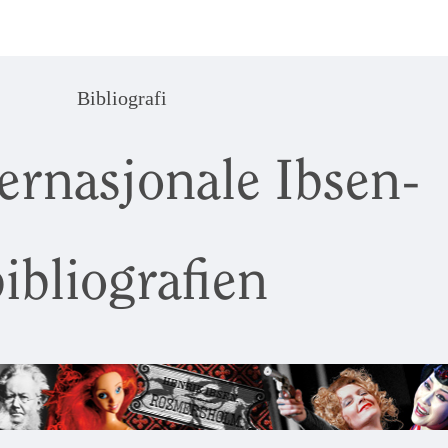
Bibliografi
ernasjonale Ibsen-
ibliografien