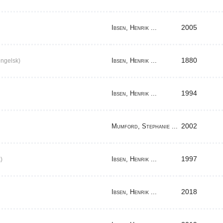
2005
Ibsen, Henrik ...
1880
Ibsen, Henrik ...
ngelsk)
1994
Ibsen, Henrik ...
2002
Mumford, Stephanie ...
1997
Ibsen, Henrik ...
)
2018
Ibsen, Henrik ...