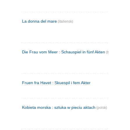
La donna del mare
(italiensk)
Die Frau vom Meer : Schauspiel in fünf Akten
(tysk)
Fruen fra Havet : Skuespil i fem Akter
Kobieta morska : sztuka w pieciu aktach
(polsk)