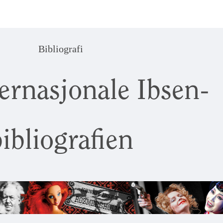
Bibliografi
ernasjonale Ibsen-
ibliografien