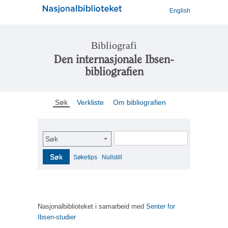
English
Bibliografi
Den internasjonale Ibsen-
bibliografien
Søk
Verkliste
Om bibliografien
Søk
Søk
Søketips
Nullstill
Nasjonalbiblioteket i samarbeid med
Senter for
Ibsen-studier