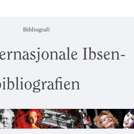
Bibliografi
ernasjonale Ibsen-
ibliografien