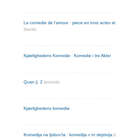
La comedie de l'amour : piece en trois actes et en vers
(fransk)
Kjærlighedens Komedie : Komedie i tre Akter
Quan ji. 2
(kinesisk)
Kjærlighedens komedie
Komedija na ljobov'ta : komedija v tri dejstvija
(bulgarsk)