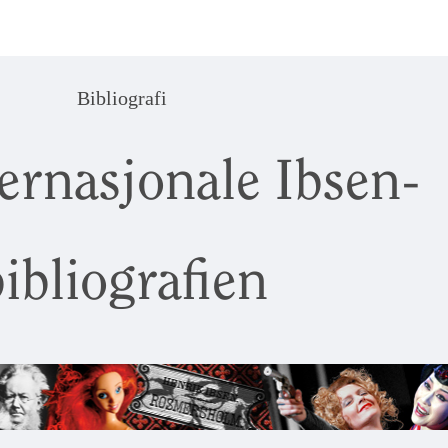
Bibliografi
ernasjonale Ibsen-
ibliografien