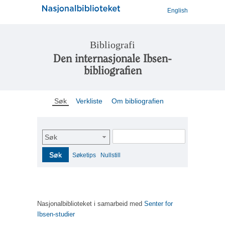
English
Bibliografi
Den internasjonale Ibsen-
bibliografien
Søk
Verkliste
Om bibliografien
Søk
Søk
Søketips
Nullstill
Nasjonalbiblioteket i samarbeid med
Senter for
Ibsen-studier