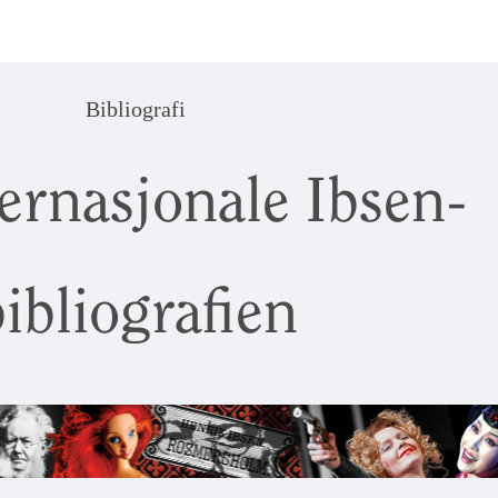
Bibliografi
ernasjonale Ibsen-
ibliografien