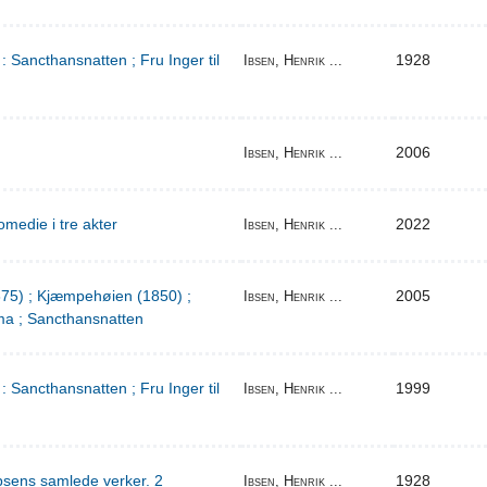
: Sancthansnatten ; Fru Inger til
1928
Ibsen, Henrik ...
2006
Ibsen, Henrik ...
medie i tre akter
2022
Ibsen, Henrik ...
1875) ; Kjæmpehøien (1850) ;
2005
Ibsen, Henrik ...
a ; Sancthansnatten
: Sancthansnatten ; Fru Inger til
1999
Ibsen, Henrik ...
bsens samlede verker. 2
1928
Ibsen, Henrik ...