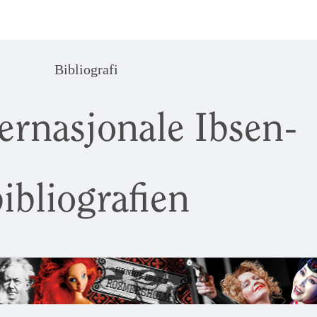
Bibliografi
ernasjonale Ibsen-
ibliografien