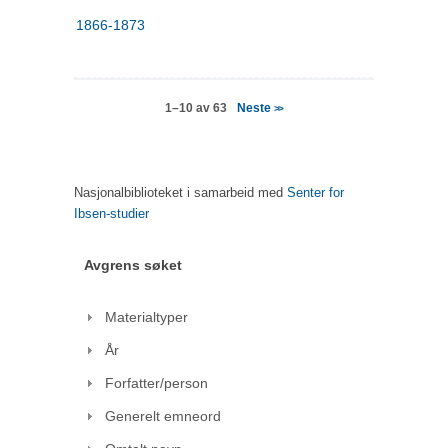
1866-1873
Neste
1–10 av 63
>>
Nasjonalbiblioteket i samarbeid med
Senter for
Ibsen-studier
Avgrens søket
Materialtyper
År
Forfatter/person
Generelt emneord