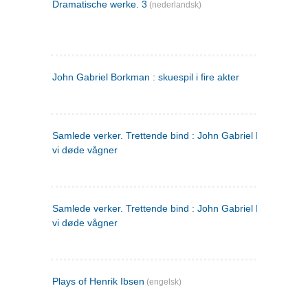
Dramatische werke. 3
(nederlandsk)
John Gabriel Borkman : skuespil i fire akter
Samlede verker. Trettende bind : John Gabriel Borkman ; 
vi døde vågner
Samlede verker. Trettende bind : John Gabriel Borkman ; 
vi døde vågner
Plays of Henrik Ibsen
(engelsk)