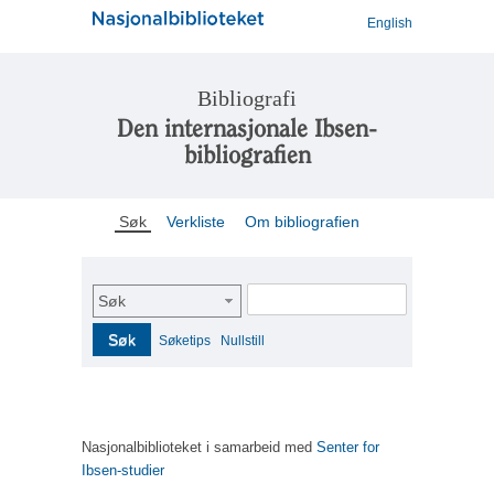
English
Bibliografi
Den internasjonale Ibsen-
bibliografien
Søk
Verkliste
Om bibliografien
Søk
Søk
Søketips
Nullstill
Nasjonalbiblioteket i samarbeid med
Senter for
Ibsen-studier