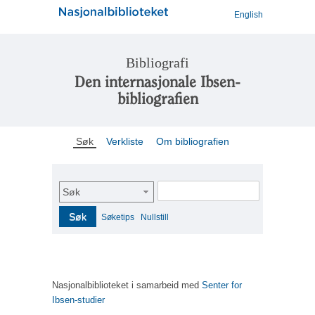
English
Bibliografi
Den internasjonale Ibsen-
bibliografien
Søk
Verkliste
Om bibliografien
Søk
Søk
Søketips
Nullstill
Nasjonalbiblioteket i samarbeid med
Senter for
Ibsen-studier