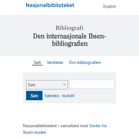
English
Bibliografi
Den internasjonale Ibsen-
bibliografien
Søk
Verkliste
Om bibliografien
Søk
Søk
Søketips
Nullstill
Nasjonalbiblioteket i samarbeid med
Senter for
Ibsen-studier