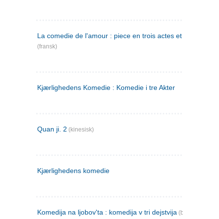
La comedie de l'amour : piece en trois actes et en vers
(fransk)
Kjærlighedens Komedie : Komedie i tre Akter
Quan ji. 2
(kinesisk)
Kjærlighedens komedie
Komedija na ljobov'ta : komedija v tri dejstvija
(bulgarsk)