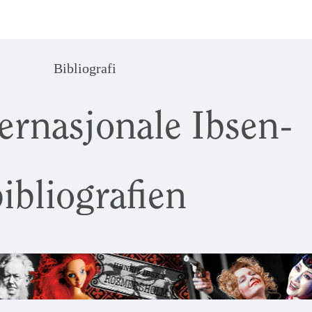
Bibliografi
ernasjonale Ibsen-
ibliografien