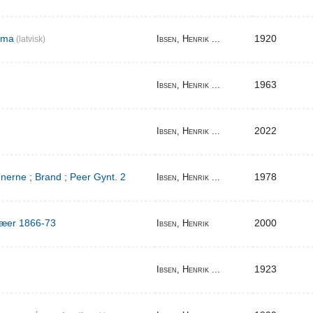
ema
1920
Ibsen, Henrik ...
(latvisk)
1963
Ibsen, Henrik ...
2022
Ibsen, Henrik ...
erne ; Brand ; Peer Gynt. 2
1978
Ibsen, Henrik ...
ilæer 1866-73
2000
Ibsen, Henrik
1923
Ibsen, Henrik ...