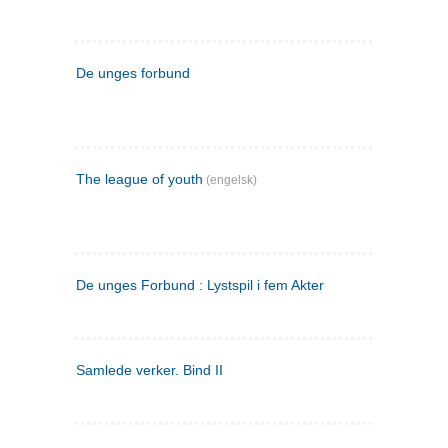
De unges forbund
The league of youth
(engelsk)
De unges Forbund : Lystspil i fem Akter
Samlede verker. Bind II