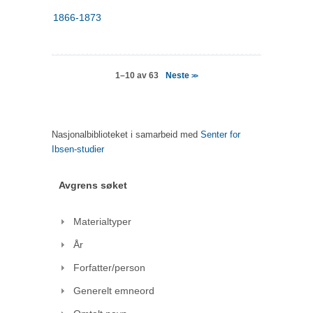
1866-1873
Neste
1–10 av 63
>>
Nasjonalbiblioteket i samarbeid med
Senter for
Ibsen-studier
Avgrens søket
Materialtyper
År
Forfatter/person
Generelt emneord