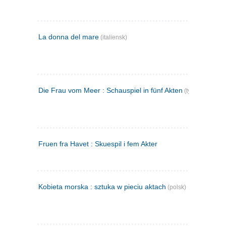
La donna del mare
(italiensk)
Die Frau vom Meer : Schauspiel in fünf Akten
(tysk)
Fruen fra Havet : Skuespil i fem Akter
Kobieta morska : sztuka w pieciu aktach
(polsk)