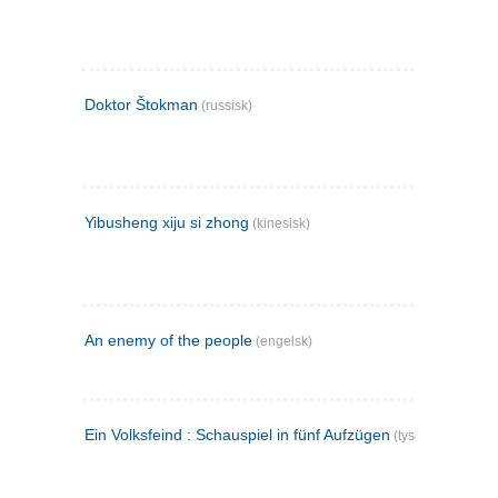
Doktor Štokman
(russisk)
Yibusheng xiju si zhong
(kinesisk)
An enemy of the people
(engelsk)
Ein Volksfeind : Schauspiel in fünf Aufzügen
(tysk)