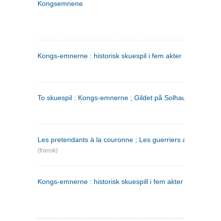
Kongsemnene
Kongs-emnerne : historisk skuespil i fem akter
To skuespil : Kongs-emnerne ; Gildet på Solhaug
Les pretendants à la couronne ; Les guerriers a Helgeland
(fransk)
Kongs-emnerne : historisk skuespill i fem akter