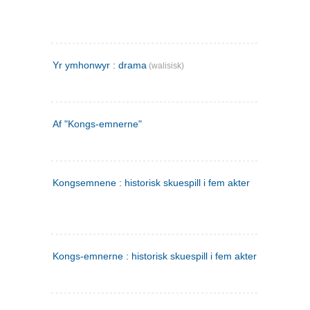
Yr ymhonwyr : drama
(walisisk)
Af "Kongs-emnerne"
Kongsemnene : historisk skuespill i fem akter
Kongs-emnerne : historisk skuespill i fem akter