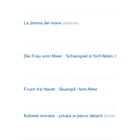
La donna del mare
(italiensk)
Die Frau vom Meer : Schauspiel in fünf Akten
(tysk)
Fruen fra Havet : Skuespil i fem Akter
Kobieta morska : sztuka w pieciu aktach
(polsk)