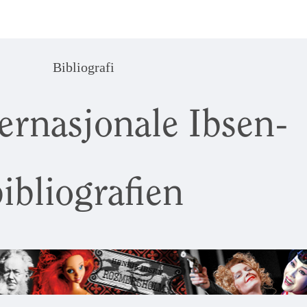
Bibliografi
ernasjonale Ibsen-
ibliografien