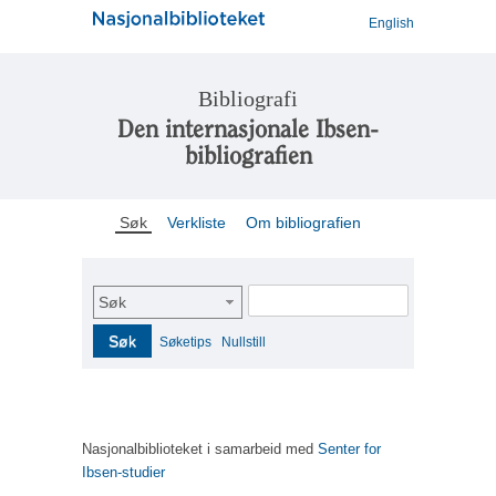
English
Bibliografi
Den internasjonale Ibsen-
bibliografien
Søk
Verkliste
Om bibliografien
Søk
Søk
Søketips
Nullstill
Nasjonalbiblioteket i samarbeid med
Senter for
Ibsen-studier