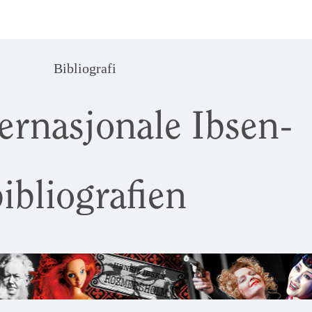
Bibliografi
ernasjonale Ibsen-
ibliografien