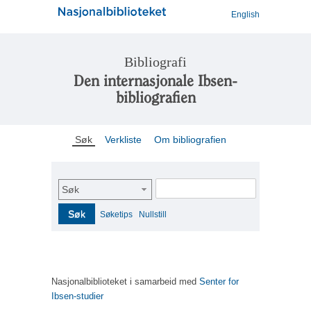
English
Bibliografi
Den internasjonale Ibsen-
bibliografien
Søk
Verkliste
Om bibliografien
Søk
Søk
Søketips
Nullstill
Nasjonalbiblioteket i samarbeid med
Senter for
Ibsen-studier