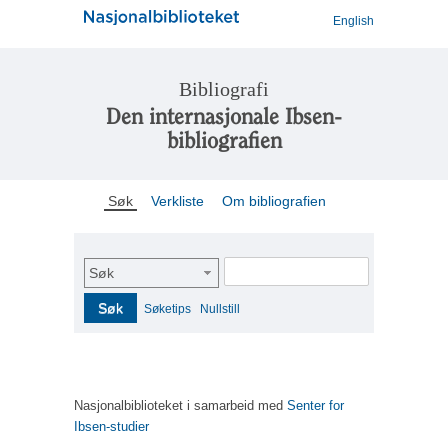
English
Bibliografi
Den internasjonale Ibsen-
bibliografien
Søk
Verkliste
Om bibliografien
Søk
Søk
Søketips
Nullstill
Nasjonalbiblioteket i samarbeid med
Senter for
Ibsen-studier