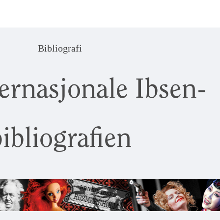
Bibliografi
ernasjonale Ibsen-
ibliografien