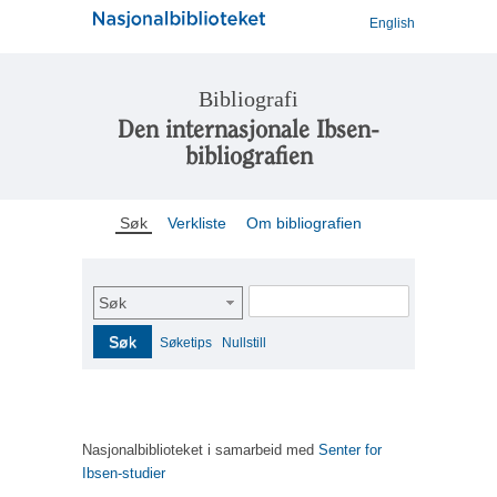
English
Bibliografi
Den internasjonale Ibsen-
bibliografien
Søk
Verkliste
Om bibliografien
Søk
Søk
Søketips
Nullstill
Nasjonalbiblioteket i samarbeid med
Senter for
Ibsen-studier