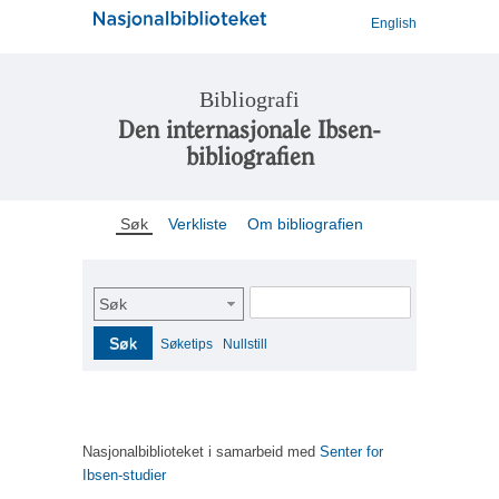
English
Bibliografi
Den internasjonale Ibsen-
bibliografien
Søk
Verkliste
Om bibliografien
Søk
Søk
Søketips
Nullstill
Nasjonalbiblioteket i samarbeid med
Senter for
Ibsen-studier