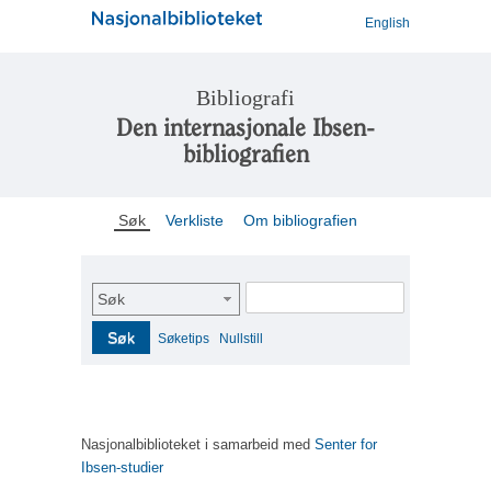
English
Bibliografi
Den internasjonale Ibsen-
bibliografien
Søk
Verkliste
Om bibliografien
Søk
Søk
Søketips
Nullstill
Nasjonalbiblioteket i samarbeid med
Senter for
Ibsen-studier