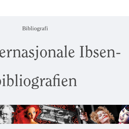
Bibliografi
ernasjonale Ibsen-
ibliografien