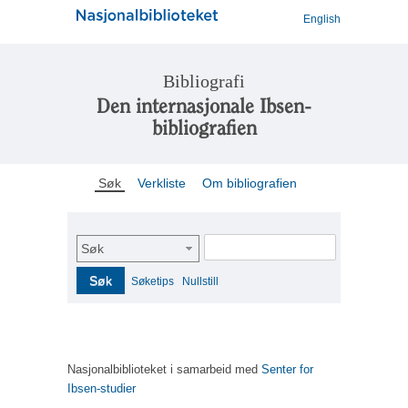
English
Bibliografi
Den internasjonale Ibsen-
bibliografien
Søk
Verkliste
Om bibliografien
Søk
Søk
Søketips
Nullstill
Nasjonalbiblioteket i samarbeid med
Senter for
Ibsen-studier