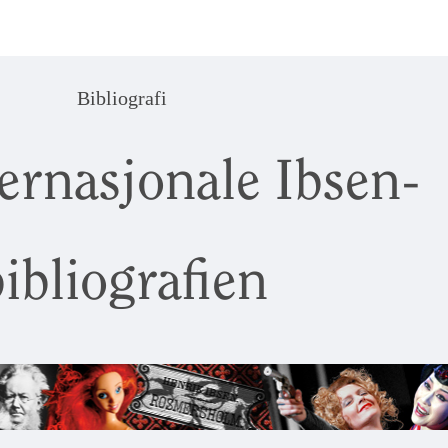
Bibliografi
ernasjonale Ibsen-
ibliografien