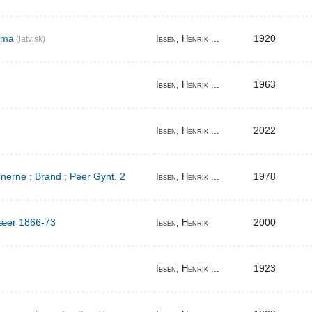
ema
1920
Ibsen, Henrik ...
(latvisk)
1963
Ibsen, Henrik ...
2022
Ibsen, Henrik ...
erne ; Brand ; Peer Gynt. 2
1978
Ibsen, Henrik ...
ilæer 1866-73
2000
Ibsen, Henrik
1923
Ibsen, Henrik ...