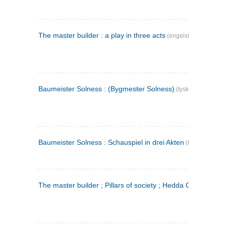
The master builder : a play in three acts
(engelsk)
Baumeister Solness : (Bygmester Solness)
(tysk)
Baumeister Solness : Schauspiel in drei Akten
(tysk)
The master builder ; Pillars of society ; Hedda Gabler