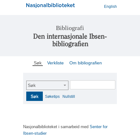
English
Bibliografi
Den internasjonale Ibsen-
bibliografien
Søk
Verkliste
Om bibliografien
Søk
Søk
Søketips
Nullstill
Nasjonalbiblioteket i samarbeid med
Senter for
Ibsen-studier