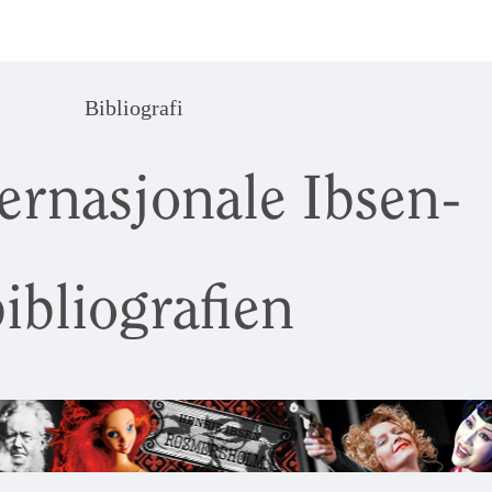
Bibliografi
ernasjonale Ibsen-
ibliografien