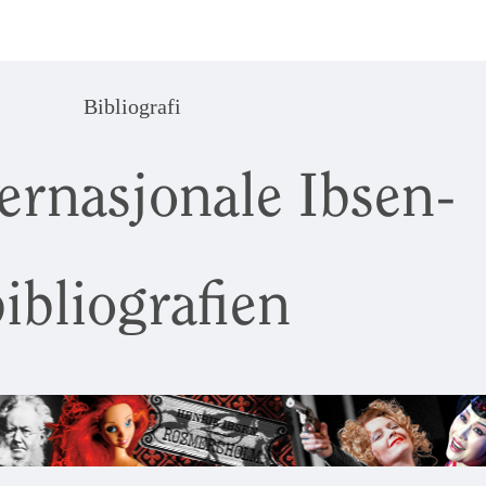
Bibliografi
ernasjonale Ibsen-
ibliografien