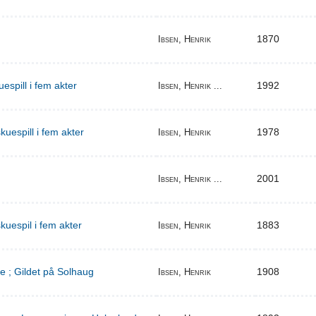
1870
Ibsen, Henrik
espill i fem akter
1992
Ibsen, Henrik ...
uespill i fem akter
1978
Ibsen, Henrik
2001
Ibsen, Henrik ...
kuespil i fem akter
1883
Ibsen, Henrik
e ; Gildet på Solhaug
1908
Ibsen, Henrik