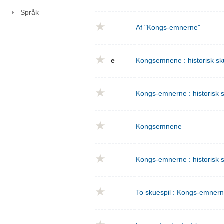
Språk
Af "Kongs-emnerne"
e
Kongsemnene : historisk sku
Kongs-emnerne : historisk sk
Kongsemnene
Kongs-emnerne : historisk s
To skuespil : Kongs-emnern