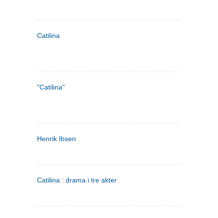
Catilina
"Catilina"
Henrik Ibsen
Catilina : drama i tre akter