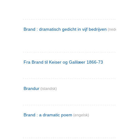
Brand : dramatisch gedicht in vijf bedrijven
(nederlandsk)
Fra Brand til Keiser og Galilæer 1866-73
Brandur
(islandsk)
Brand : a dramatic poem
(engelsk)