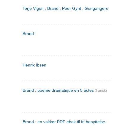
Terje Vigen ; Brand ; Peer Gynt ; Gengangere
Brand
Henrik Ibsen
Brand : poème dramatique en 5 actes
(fransk)
Brand : en vakker PDF ebok til fri benyttelse